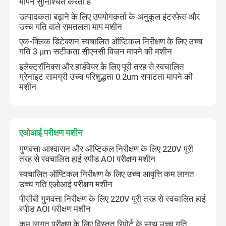
मापन सुनिश्चित करती है
उत्पादकता बढ़ाने के लिए उपयोगकर्ता के अनुकूल इंटरफेस और
उच्च गति वाले समतलता माप मशीन
एक-क्लिक डिटेक्शन स्वचालित ऑप्टिकल निरीक्षण के लिए उच्च
गति 3 μm सटीकता सीएनसी विजन मापने की मशीन
इलेक्ट्रॉनिक्स और हार्डवेयर के लिए पूरी तरह से स्वचालित
ग्रेनाइट सामग्री उच्च परिशुद्धता 0.2um सपाटता मापने की
मशीन
एओआई परीक्षण मशीन
गुणवत्ता आश्वासन और ऑप्टिकल निरीक्षण के लिए 220V पूरी
तरह से स्वचालित हाई स्पीड AOI परीक्षण मशीन
स्वचालित ऑप्टिकल निरीक्षण के लिए उच्च आवृत्ति कम लागत
उच्च गति एओआई परीक्षण मशीन
पीसीबी गुणवत्ता निरीक्षण के लिए 220V पूरी तरह से स्वचालित हाई
स्पीड AOI परीक्षण मशीन
कम लागत परीक्षण के लिए विस्तृत रिपोर्ट के साथ उच्च गति