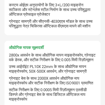
कस्टम ओईएम अनुप्रयोगों के लिए 3+L/200 माइक्रोन
सटीकता और स्टेनलेस स्टील निर्माण के साथ उच्च परिशुद्धता
छवि आयाम मापन प्रणाली
ऑप्टिकल प्रोफाइल प्रोजेक्टर
ग्रेनाइट सामग्री और सीएनसी-4030एएच मॉडल के साथ उच्च
परिशुद्धता नेत्र चिकित्सा ऑप्टिकल वीएमएस मापने की मशीन
ऑप्टिकल प्रोफाइल प्रोजेक्टर
औद्योगिक मापक सूक्ष्मदर्शी
औद्योगिक मापक सूक्ष्मदर्शी
2800x आवर्धन के साथ औद्योगिक मापन माइक्रोस्कोप, ग्रेनाइट
मैनुअल समन्वय मापने की मशीन
वर्क डेस्क, और सटीक निरीक्षण के लिए 0.005 मिमी रिज़ॉल्यूशन
उच्च आईपॉइंट PL10X 22mm के साथ औद्योगिक मापन
समतलता मापने की मशीन
माइक्रोस्कोप, 50X-500X आवर्धन, और ग्रेनाइट सामग्री
ग्रेनाइट बेस के साथ 2000X आवर्धन औद्योगिक माप
माइक्रोस्कोप और सटीक निरीक्षण के लिए ISO9001 प्रमाणित
एओआई परीक्षण मशीन
सटीक निरीक्षण के लिए 0.0005 मिमी रिज़ॉल्यूशन एलसीडी
डिस्प्ले और ग्रेनाइट बेस के साथ डिजिटल ऑप्टिकल माप
माइक्रोस्कोप