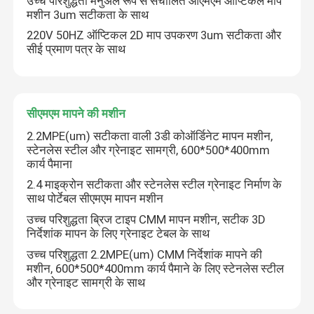
उच्च परिशुद्धता मैनुअल रूप से संचालित ओएमएम ऑप्टिकल माप
मशीन 3um सटीकता के साथ
220V 50HZ ऑप्टिकल 2D माप उपकरण 3um सटीकता और
हमारे बारे में
सीई प्रमाण पत्र के साथ
कारखाना भ्रमण
सीएमएम मापने की मशीन
गुणवत्ता नियंत्रण
2.2MPE(um) सटीकता वाली 3डी कोऑर्डिनेट मापन मशीन,
स्टेनलेस स्टील और ग्रेनाइट सामग्री, 600*500*400mm
कार्य पैमाना
हमसे संपर्क करें
2.4 माइक्रोन सटीकता और स्टेनलेस स्टील ग्रेनाइट निर्माण के
साथ पोर्टेबल सीएमएम मापन मशीन
समाचार
उच्च परिशुद्धता ब्रिज टाइप CMM मापन मशीन, सटीक 3D
निर्देशांक मापन के लिए ग्रेनाइट टेबल के साथ
उच्च परिशुद्धता 2.2MPE(um) CMM निर्देशांक मापने की
मामलों
मशीन, 600*500*400mm कार्य पैमाने के लिए स्टेनलेस स्टील
और ग्रेनाइट सामग्री के साथ
सीएनसी दृष्टि मापने की मशीन