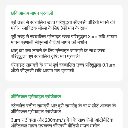
छवि आयाम मापन प्रणाली
2डी समन्वय मापने की मशीन
पूरी तरह से स्वचालित उच्च परिशुद्धता सीएनसी वीडियो मापने की
मशीन प्लास्टिक मोल्ड के लिए 3डी माप के साथ
ऑप्टिकल समन्वय मापने की मशीन
पूरी तरह से स्वचालित ग्रेनाइट उच्च परिशुद्धता 3um छवि आयाम
मापन प्रणाली सीएनसी वीडियो मापने की मशीन
धातु का पता लगाने के लिए ग्रेनाइट सामग्री के साथ उच्च
समोच्च मापने की मशीन
परिशुद्धता पूर्ण स्वचालित दृष्टि माप प्रणाली
ग्रेनाइट सामग्री के साथ पूर्ण स्वचालित उच्च परिशुद्धता 0.1um
वीडियो मापने की मशीनें
ऑटो सीएनसी छवि आयाम माप प्रणाली
गैन्ट्री समन्वय मापने की मशीन
ऑप्टिकल प्रोफाइल प्रोजेक्टर
ओएमएम ऑप्टिकल मापन मशीन
स्टेनलेस स्टील सामग्री और दूरी समारोह के साथ छोटे आकार के
ऑप्टिकल प्रोफाइल प्रोजेक्टर
3um सटीकता और 200mm/s वेग के साथ सेमी-ऑटोमैटिक
सीएमएम मापने की मशीन
ऑप्टिकल मापन उपकरण सीएनसी वीडियो मापन मशीन