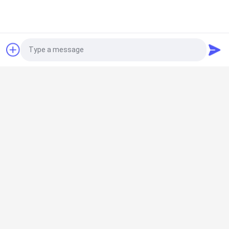
मशीन 300KG वजन के साथ सटीक निरीक्षण के लिए
2डी समन्वय मापने की मशीन
मोबाइल फोन निरीक्षण के लिए अनुकूलित 3um सटीकता 2D
निर्देशांक मापन मशीन
Photo
ऑप्टिकल समन्वय मापने की मशीन
Video Call
अनुकूलित ऑप्टिकल निर्देशांक मापने की मशीन 3um सटीकता
और हाथ नियंत्रण दृष्टि माप प्रणाली वीएमएस के साथ
Audio Call
समोच्च मापने की मशीन
धागे के माप के लिए 3um सटीकता के साथ मैनुअल
इलेक्ट्रॉनिक ऑप्टिकल कंटूर मापने की मशीन