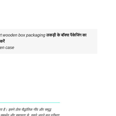
t wooden box packaging
लकड़ी के बॉक्स पैकेजिंग का
करें
en case
है। इसने ठोस सैद्धांतिक नींव और समृद्ध
 के समर्थन और सहायता से, इसने अपने मूल परीक्षण