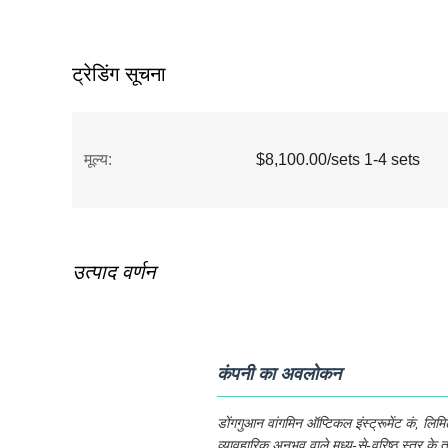
ट्रेडिंग सूचना
मूल्य:
$8,100.00/sets 1-4 sets
उत्पाद वर्णन
कंपनी का अवलोकन
डोंगगुआन वांगमिन ऑप्टिकल इंस्ट्रूमेंट कं, लि
व्यावहारिक अनुभव वाले मध्य-से-वरिष्ठ स्तर के त