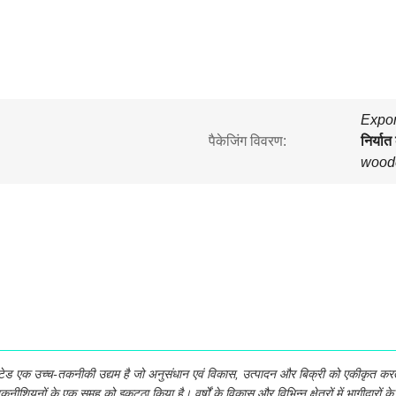
Expor
पैकेजिंग विवरण:
निर्यात 
wood
मिटेड एक उच्च-तकनीकी उद्यम है जो अनुसंधान एवं विकास, उत्पादन और बिक्री को एकीकृत करता 
कनीशियनों के एक समूह को इकट्ठा किया है। वर्षों के विकास और विभिन्न क्षेत्रों में भागीदारों