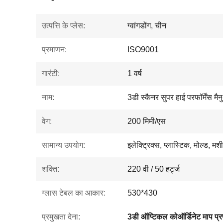
उत्पत्ति के प्लेस:
ग्वांगडोंग, चीन
प्रमाणन:
ISO9001
गारंटी:
1 वर्ष
नाम:
3डी स्कैनर सुपर हाई परफॉर्मेंस 
वेग:
200 मिमी/एस
सामान्य उपयोग:
इलेक्ट्रिक्स, प्लास्टिक, मोल्ड, म
शक्ति:
220 वी / 50 हर्ट्ज
ग्लास टेबल का आकार:
530*430
प्रमुखता देना:
3डी ऑप्टिकल कोऑर्डिनेट माप प्