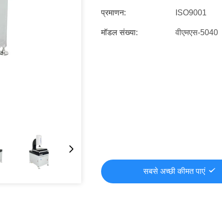
प्रमाणन:
ISO9001
मॉडल संख्या:
वीएमएस-5040
सबसे अच्छी कीमत पाएं