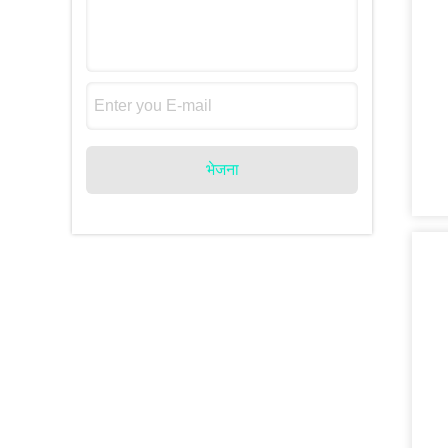
भेजना