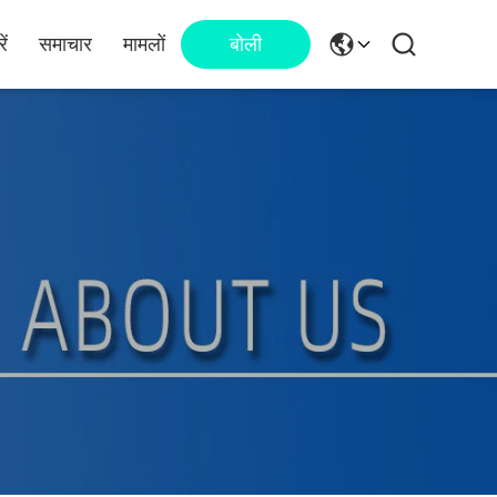
ें
समाचार
मामलों
बोली