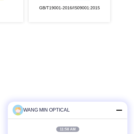
GB/T19001-2016/IS09001:2015
WANG MIN OPTICAL
11:58 AM