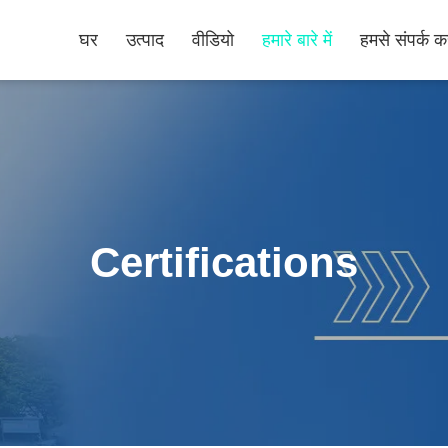
घर
उत्पाद
वीडियो
हमारे बारे में
हमसे संपर्क कर
Certifications