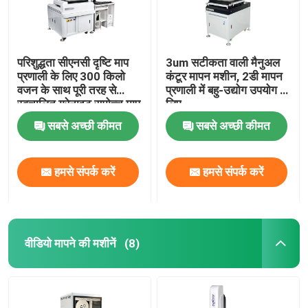
परिशुद्धता सीएनसी दृष्टि माप
3um सटीकता वाली मैनुअल
प्रणाली के लिए 300 किलो
कंटूर मापन मशीन, 2डी मापन
वजन के साथ पूरी तरह से
प्रणाली में बहु-उद्योग उपयोग के
स्वचालित ग्रेनाइट समोच्च माप
लिए
मशीन
सबसे अच्छी कीमत
सबसे अच्छी कीमत
हमसे संपर्क करें
हमसे संपर्क करें
वीडियो मापने की मशीनें
(8)