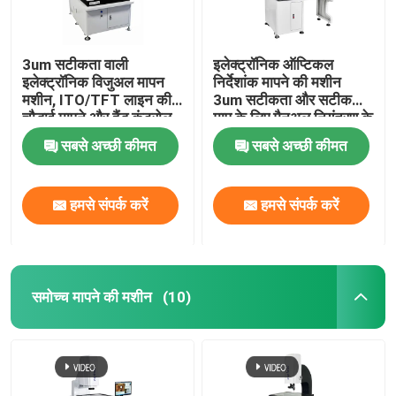
3um सटीकता वाली
इलेक्ट्रॉनिक ऑप्टिकल
इलेक्ट्रॉनिक विजुअल मापन
निर्देशांक मापने की मशीन
मशीन, ITO/TFT लाइन की
3um सटीकता और सटीक
चौड़ाई मापने और हैंड कंट्रोल
माप के लिए मैनुअल नियंत्रण के
वेलोसिटी के लिए
साथ
सबसे अच्छी कीमत
सबसे अच्छी कीमत
हमसे संपर्क करें
हमसे संपर्क करें
समोच्च मापने की मशीन
(10)