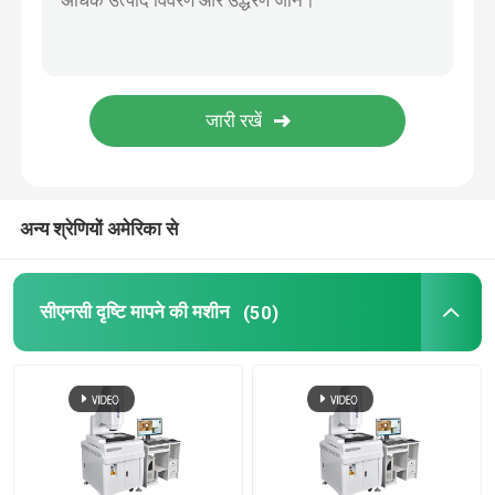
छवि आयाम मापन प्रणाली
ऑप्टिकल प्रोफाइल प्रोजेक्टर
औद्योगिक मापक सूक्ष्मदर्शी
अन्य श्रेणियों अमेरिका से
मैनुअल समन्वय मापने की मशीन
सीएनसी दृष्टि मापने की मशीन
(50)
समतलता मापने की मशीन
एओआई परीक्षण मशीन