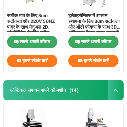
सटीक माप के लिए 3um
इलेक्ट्रॉनिक्स में आसान
सटीकता और 220V 50HZ
स्थापना के लिए 3um सटीकता
पावर के साथ मैनुअल 2D
और ऑटो फोकस के साथ 3D
कोऑर्डिनेट मेजरिंग मशीन
ऑप्टिकल विजन मापन प्रणाली
सबसे अच्छी कीमत
सबसे अच्छी कीमत
हमसे संपर्क करें
हमसे संपर्क करें
ऑप्टिकल समन्वय मापने की मशीन
(14)