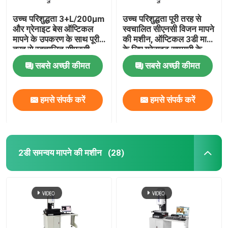
उच्च परिशुद्धता 3+L/200µm
उच्च परिशुद्धता पूरी तरह से
और ग्रेनाइट बेस ऑप्टिकल
स्वचालित सीएनसी विजन मापने
मापने के उपकरण के साथ पूरी
की मशीन, ऑप्टिकल 3डी माप
तरह से स्वचालित सीएनसी
के लिए ग्रेनाइट सामग्री के
विजन मापने की मशीन
साथ
सबसे अच्छी कीमत
सबसे अच्छी कीमत
हमसे संपर्क करें
हमसे संपर्क करें
2डी समन्वय मापने की मशीन
(28)