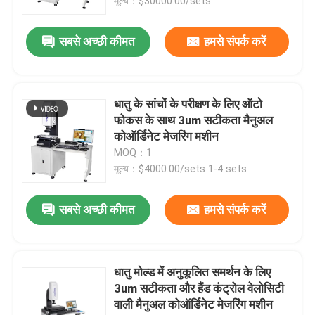
मूल्य：$30000.00/sets
सबसे अच्छी कीमत
हमसे संपर्क करें
धातु के सांचों के परीक्षण के लिए ऑटो
फोकस के साथ 3um सटीकता मैनुअल
कोऑर्डिनेट मेजरिंग मशीन
MOQ：1
मूल्य：$4000.00/sets 1-4 sets
सबसे अच्छी कीमत
हमसे संपर्क करें
धातु मोल्ड में अनुकूलित समर्थन के लिए
3um सटीकता और हैंड कंट्रोल वेलोसिटी
वाली मैनुअल कोऑर्डिनेट मेजरिंग मशीन