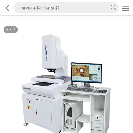
2
/
7