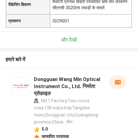
फैक्टरी प्रत्यक्ष बिक्री स्वचालित छवि माप उपकरण
पैकेजिंग विवरण
सीएनसी-3020एच लकड़ी के मामले
प्रमाणन
ISO9001
और देखो
हमारे बारे में
Dongguan Wang Min Optical
Instrument Co., Ltd. निर्माता
प्रोफ़ाइल
NO.1 Factory,Two cross
road,138 industrial,Tangsha
town,Dongguan city,Guangdong
province,China. ,चीन
5.0
सत्यापित प्रदायक