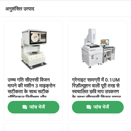
अनुशंसित उत्पाद
उच्च गति सीएनसी विजन
ग्रेनाइट सामग्री में 0.1UM
मापने की मशीन 3 माइक्रोन
रिज़ॉल्यूशन वाली पूरी तरह से
सटीकता के साथ सटीक
स्वचालित छवि माप उपकरण
घर
ऑप्टिकल निरीक्षण और
के साथ सीएनसी विजन मापन
स्वचालित नियंत्रण के लिए
मशीन
जांच भेजें
जांच भेजें
उत्पाद
वीडियो