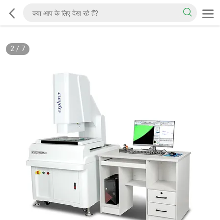
2
/
7