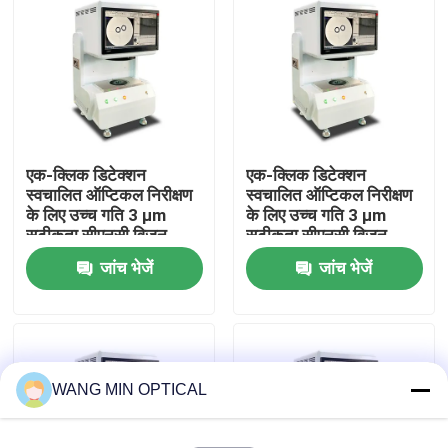
हमारे बारे में
कारखाना भ्रमण
एक-क्लिक डिटेक्शन
एक-क्लिक डिटेक्शन
गुणवत्ता नियंत्रण
स्वचालित ऑप्टिकल निरीक्षण
स्वचालित ऑप्टिकल निरीक्षण
के लिए उच्च गति 3 μm
के लिए उच्च गति 3 μm
सटीकता सीएनसी विजन
सटीकता सीएनसी विजन
हमसे संपर्क करें
मापने की मशीन
मापने की मशीन
जांच भेजें
जांच भेजें
समाचार
मामलों
WANG MIN OPTICAL
सीएनसी दृष्टि मापने की मशीन