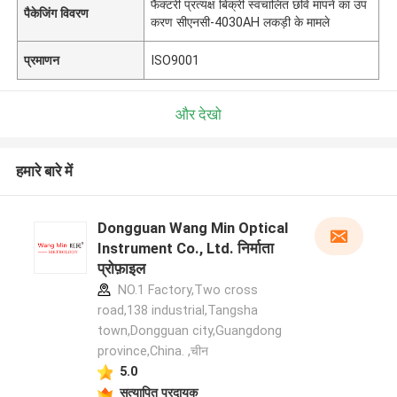
फैक्टरी प्रत्यक्ष बिक्री स्वचालित छवि मापने का उप
पैकेजिंग विवरण
करण सीएनसी-4030AH लकड़ी के मामले
प्रमाणन
ISO9001
और देखो
हमारे बारे में
Dongguan Wang Min Optical
Instrument Co., Ltd. निर्माता
प्रोफ़ाइल
NO.1 Factory,Two cross
road,138 industrial,Tangsha
town,Dongguan city,Guangdong
province,China. ,चीन
5.0
सत्यापित प्रदायक