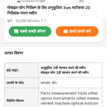
मोबाइल फोन निरीक्षण के लिए अनुकूलित 3um सटीकता 2D
निर्देशांक मापन मशीन
मूल्य：$3,000.00/sets 1-1 sets
सबसे अच्छी कीमत
हमसे संपर्क करें
उत्पाद विवरण
अनुकूलित 2डी समन्वय मापने की मशीन
,
हाई लाइट:
मोबाइल फोन 2डी समन्वय मापने की मशीन
उत्पत्ति के प्लेस
ग्वांगडोंग, चीन
Parts measurement tools other
optics instruments video measu
पैकेजिंग विवरण
rement machine optical instrum