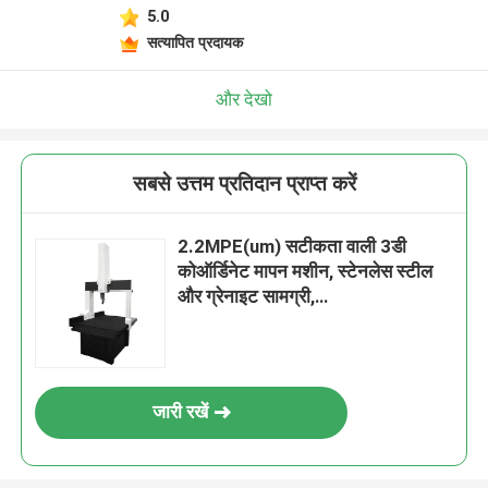
5.0
सत्यापित प्रदायक
और देखो
सबसे उत्तम प्रतिदान प्राप्त करें
2.2MPE(um) सटीकता वाली 3डी
कोऑर्डिनेट मापन मशीन, स्टेनलेस स्टील
और ग्रेनाइट सामग्री,
600*500*400mm कार्य पैमाना
जारी रखें