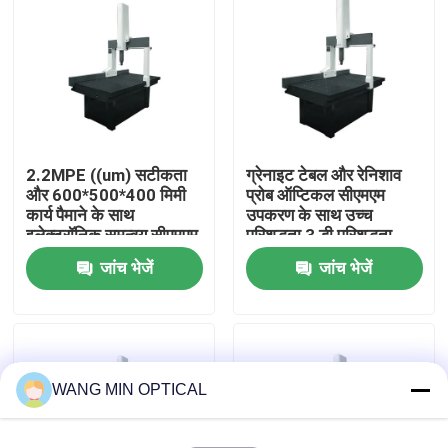
हमारे बारे में
कारखाना भ्रमण
2.2MPE ((um) सटीकता
ग्रेनाइट टेबल और रेनिशाव
गुणवत्ता नियंत्रण
और 600*500*400 मिमी
प्रोब ऑप्टिकल सीएमएम
कार्य पैमाने के साथ
उपकरण के साथ उच्च
इलेक्ट्रॉनिक समन्वय सीएमएम
परिशुद्धता 3 डी परिशुद्धता
हमसे संपर्क करें
मापने की मशीन स्टेनलेस
मापने की मशीन
जांच भेजें
जांच भेजें
स्टील और ग्रेनाइट में
समाचार
मामलों
WANG MIN OPTICAL
सीएनसी दृष्टि मापने की मशीन