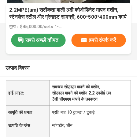
2.2MPE(um) सटीकता वाली 3डी कोऑर्डिनेट मापन मशीन,
स्टेनलेस स्टील और ग्रेनाइट सामग्री, 600*500*400mm कार्य
पैमाना
मूल्य：$45,000.00/sets 1-1 sets
सबसे अच्छी कीमत
हमसे संपर्क करें
उत्पाद विवरण
समन्वय सीएमएम मापने की मशीन
,
हाई लाइट:
सीएमएम मापने की मशीन 2.2 एमपीई उम
,
3डी सीएमएम मापने के उपकरण
आपूर्ति की क्षमता
प्रति माह 10 टुकड़ा / टुकड़े
उत्पत्ति के प्लेस
ग्वांगडोंग, चीन