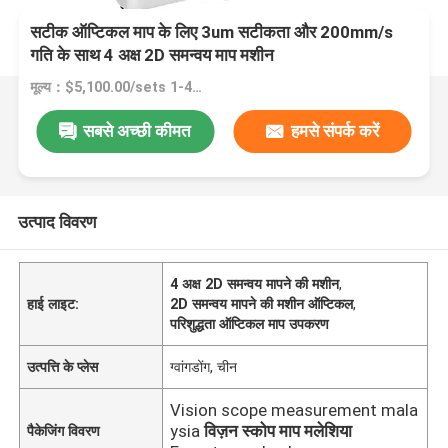
सटीक ऑप्टिकल माप के लिए 3um सटीकता और 200mm/s
गति के साथ 4 अक्ष 2D समन्वय माप मशीन
मूल्य：$5,100.00/sets 1-4 sets
सबसे अच्छी कीमत
हमसे संपर्क करें
उत्पाद विवरण
4 अक्ष 2D समन्वय मापने की मशीन
,
हाई लाइट:
2D समन्वय मापने की मशीन ऑप्टिकल
,
परिशुद्धता ऑप्टिकल माप उपकरण
उत्पत्ति के प्लेस
ग्वांगडोंग, चीन
Vision scope measurement mala
ysia
विज़न स्कोप माप मलेशिया
पैकेजिंग विवरण